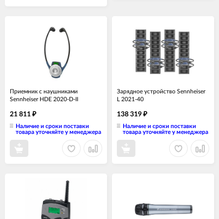
Приемник с наушниками
Зарядное устройство Sennheiser
Sennheiser HDE 2020-D-II
L 2021-40
21 811
138 319
₽
₽
Наличие и сроки поставки
Наличие и сроки поставки
товара уточняйте у менеджера
товара уточняйте у менеджера