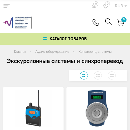
0
0
RUB
0
КАТАЛОГ ТОВАРОВ
Главная
Аудио оборудование
Конференц-системы
Экскурсионные системы и синхроперевод