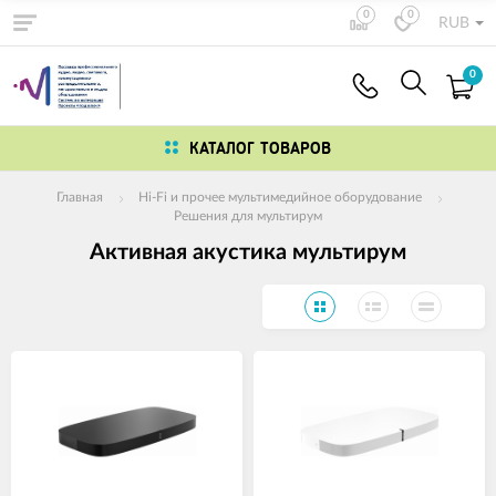
0
0
RUB
0
КАТАЛОГ ТОВАРОВ
Главная
Hi-Fi и прочее мультимедийное оборудование
Решения для мультирум
Активная акустика мультирум