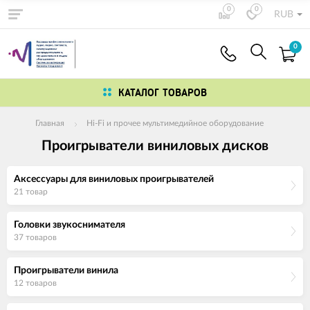
0
0
RUB
0
КАТАЛОГ ТОВАРОВ
Главная
Hi-Fi и прочее мультимедийное оборудование
Проигрыватели виниловых дисков
Аксессуары для виниловых проигрывателей
21 товар
Головки звукоснимателя
37 товаров
Проигрыватели винила
12 товаров