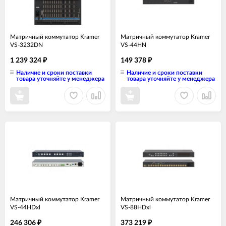
Матричный коммутатор Kramer
Матричный коммутатор Kramer
VS-3232DN
VS-44HN
1 239 324
149 378
₽
₽
Наличие и сроки поставки
Наличие и сроки поставки
товара уточняйте у менеджера
товара уточняйте у менеджера
Матричный коммутатор Kramer
Матричный коммутатор Kramer
VS-44HDxl
VS-88HDxl
246 306
373 219
₽
₽