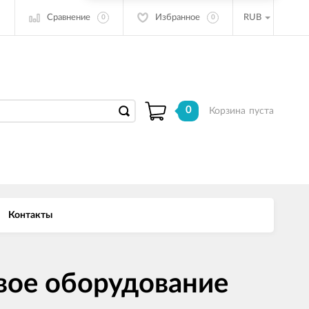
Сравнение
Избранное
RUB
0
0
0
Корзина
пуста
Контакты
вое оборудование