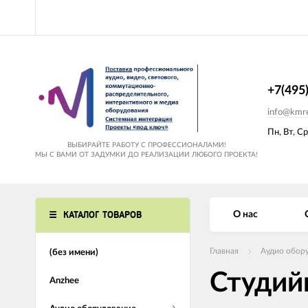
+7(495
info@kmre
Пн, Вт, Ср
ВЫБИРАЙТЕ РАБОТУ С ПРОФЕССИОНАЛАМИ!
МЫ С ВАМИ ОТ ЗАДУМКИ ДО РЕАЛИЗАЦИИ ЛЮБОГО ПРОЕКТА!
КАТАЛОГ ТОВАРОВ
О нас
Главная
Аудио обор
(без имени)
Студий
Anzhee