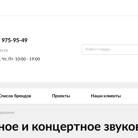
) 975-95-49
s.ru
, Чт, Пт
10:00 - 19:00
Список брендов
Проекты
Наши клиенты
удование
ное и концертное звуко