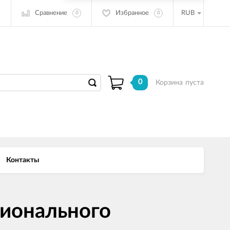
Сравнение
Избранное
RUB
0
0
0
Корзина
пуста
Контакты
сионального