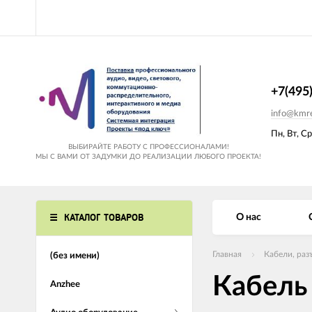
+7(495
info@kmre
Пн, Вт, Ср
ВЫБИРАЙТЕ РАБОТУ С ПРОФЕССИОНАЛАМИ!
МЫ С ВАМИ ОТ ЗАДУМКИ ДО РЕАЛИЗАЦИИ ЛЮБОГО ПРОЕКТА!
КАТАЛОГ ТОВАРОВ
О нас
Главная
Кабели, раз
(без имени)
Кабель
Anzhee