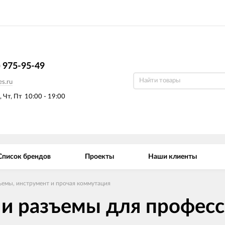
) 975-95-49
s.ru
, Чт, Пт
10:00 - 19:00
Список брендов
Проекты
Наши клиенты
ъемы, инструмент и прочая коммутация
 и разъемы для профес