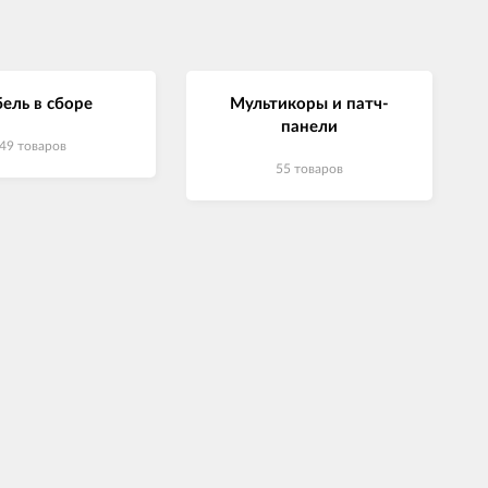
ель в сборе
Мультикоры и патч-
панели
49 товаров
55 товаров