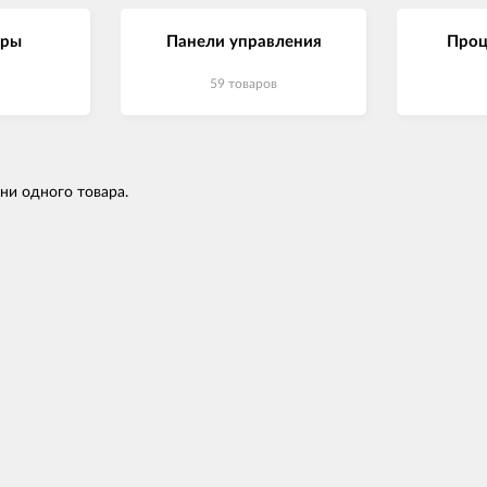
еры
Панели управления
Проц
59 товаров
 ни одного товара.