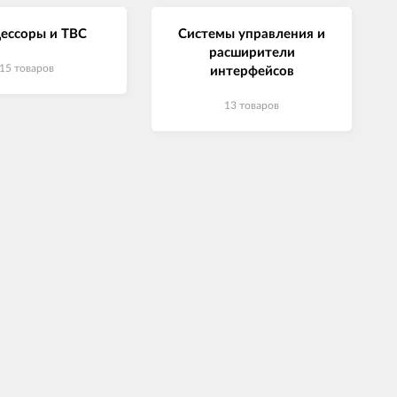
ессоры и ТВС
Системы управления и
расширители
15 товаров
интерфейсов
13 товаров