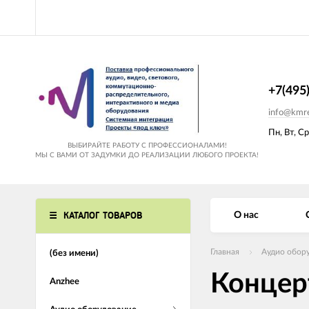
+7(495
info@kmre
Пн, Вт, Ср
ВЫБИРАЙТЕ РАБОТУ С ПРОФЕССИОНАЛАМИ!
МЫ С ВАМИ ОТ ЗАДУМКИ ДО РЕАЛИЗАЦИИ ЛЮБОГО ПРОЕКТА!
КАТАЛОГ ТОВАРОВ
О нас
Главная
Аудио обор
(без имени)
Концер
Anzhee