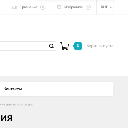
Сравнение
Избранное
RUB
0
0
0
Корзина
пуста
Контакты
ие для записи звука
ния