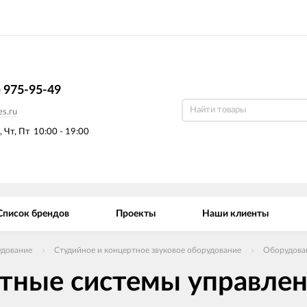
) 975-95-49
s.ru
, Чт, Пт
10:00 - 19:00
Список брендов
Проекты
Наши клиенты
удование
Студийное и концертное звуковое оборудование
Оборудован
тные системы управле