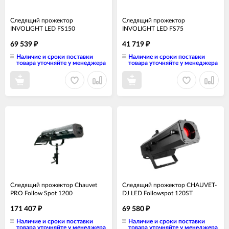
Следящий прожектор
Следящий прожектор
INVOLIGHT LED FS150
INVOLIGHT LED FS75
69 539
41 719
₽
₽
Наличие и сроки поставки
Наличие и сроки поставки
товара уточняйте у менеджера
товара уточняйте у менеджера
Следящий прожектор Chauvet
Следящий прожектор CHAUVET-
PRO Follow Spot 1200
DJ LED Followspot 120ST
171 407
69 580
₽
₽
Наличие и сроки поставки
Наличие и сроки поставки
товара уточняйте у менеджера
товара уточняйте у менеджера