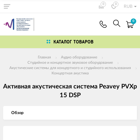
0
0
RUB
0
КАТАЛОГ ТОВАРОВ
Главная
Аудио оборудование
Студийное и концертное звуковое оборудование
Акустические системы для концертного и студийного использования
Концертная акустика
Активная акустическая система Peavey PVXp
15 DSP
Обзор
Изображения