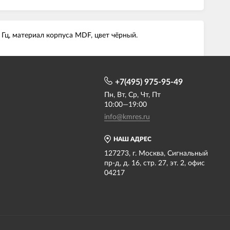
Гц, материал корпуса MDF, цвет чёрный.
+7(495) 975-95-49
Пн, Вт, Ср, Чт, Пт
10:00—19:00
info@kmres.ru
НАШ АДРЕС
127273, г. Москва, Сигнальный
пр-д, д. 16, стр. 27, эт. 2, офис
04217