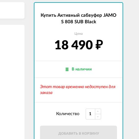
Купить Активный сабвуфер JAMO
S 808 SUB Black
Цена
18 490
₽
В наличии
Этот товар временно недоступен для
заказа
Количество
ДОБАВИТЬ В КОРЗИНУ