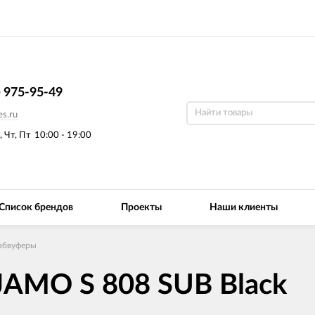
) 975-95-49
s.ru
, Чт, Пт
10:00 - 19:00
Список брендов
Проекты
Наши клиенты
абвуферы
JAMO S 808 SUB Black