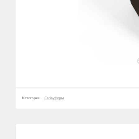
Сабвуферы
Категории: