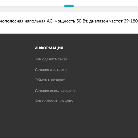
ополосная напольная АС, мощность 50 Вт, диапазон частот 39-180 
ИНФОРМАЦИЯ
Как сделать заказ
Условия доставки
Обмен и возврат
Условия использования
Как получить скидку