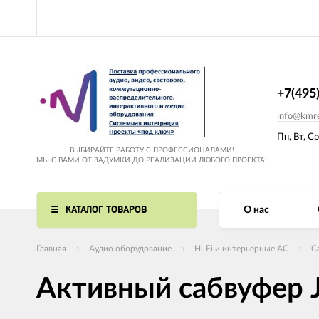
+7(495
info@kmre
Пн, Вт, Ср
ВЫБИРАЙТЕ РАБОТУ С ПРОФЕССИОНАЛАМИ!
МЫ С ВАМИ ОТ ЗАДУМКИ ДО РЕАЛИЗАЦИИ ЛЮБОГО ПРОЕКТА!
КАТАЛОГ ТОВАРОВ
О нас
Главная
Аудио оборудование
Hi-Fi и интерьерные АС
С
Активный сабвуфер 