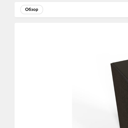
Обзор
Изображения
товаров