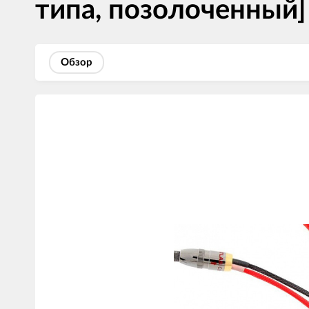
типа, позолоченный]
Обзор
Изображения
товаров