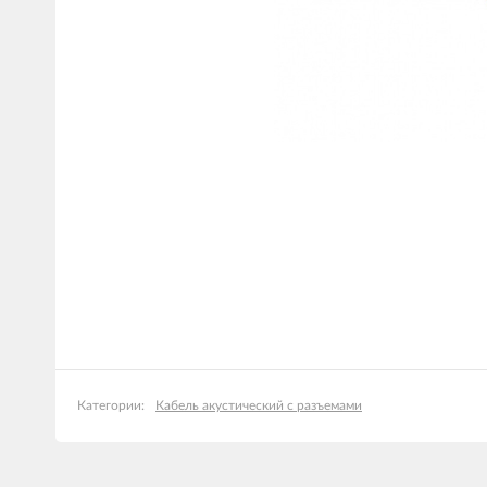
Кабель акустический с разъемами
Категории: