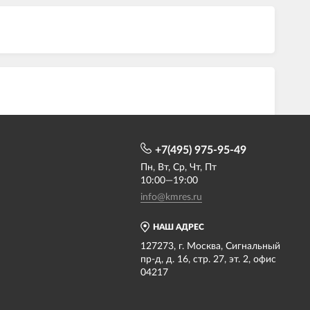
+7(495) 975-95-49
Пн, Вт, Ср, Чт, Пт
10:00—19:00
info@kmres.ru
НАШ АДРЕС
127273, г. Москва, Сигнальный
пр-д, д. 16, стр. 27, эт. 2, офис
04217