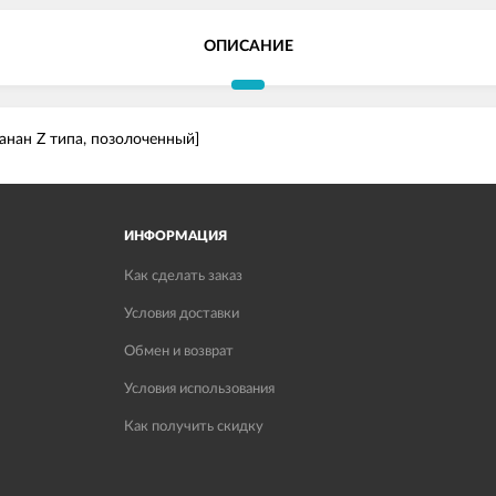
ОПИСАНИЕ
Банан Z типа, позолоченный]
ИНФОРМАЦИЯ
Как сделать заказ
Условия доставки
Обмен и возврат
Условия использования
Как получить скидку