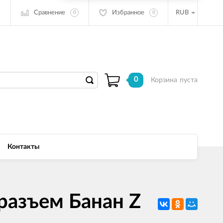
Сравнение
Избранное
RUB
0
0
0
Корзина
пуста
Контакты
[разъем Банан Z