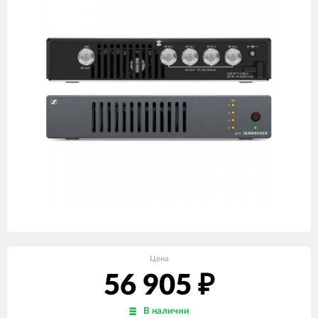
Цена
56 905
₽
В наличии