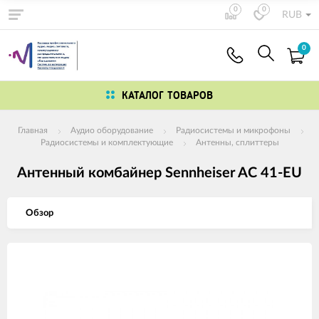
0
0
RUB
0
КАТАЛОГ ТОВАРОВ
Главная
Аудио оборудование
Радиосистемы и микрофоны
Радиосистемы и комплектующие
Антенны, сплиттеры
Антенный комбайнер Sennheiser AC 41-EU
Обзор
Изображения
товаров