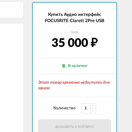
Купить Аудио интерфейс
FOCUSRITE Clarett 2Pre USB
Цена
35 000
₽
В наличии
Этот товар временно недоступен для
заказа
Количество
ДОБАВИТЬ В КОРЗИНУ