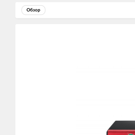
Обзор
Изображения
товаров