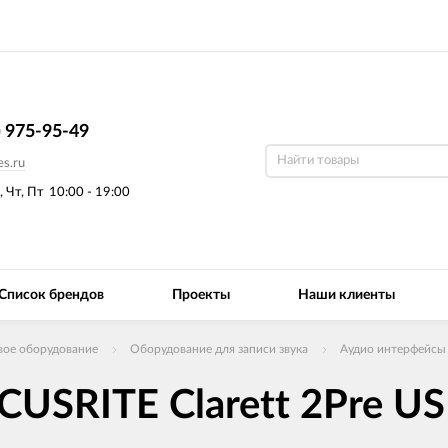
) 975-95-49
s.ru
, Чт, Пт
10:00 - 19:00
Список брендов
Проекты
Наши клиенты
вое оборудование
Оборудование для записи звука
Аудио интерфейсы 
USRITE Clarett 2Pre U