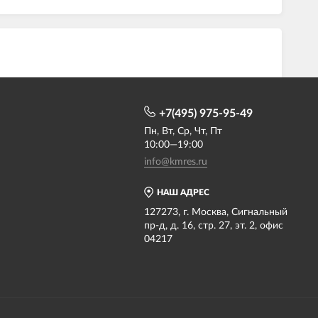
+7(495) 975-95-49
Пн, Вт, Ср, Чт, Пт
10:00—19:00
info@kmres.ru
НАШ АДРЕС
127273, г. Москва, Сигнальный
пр-д, д. 16, стр. 27, эт. 2, офис
04217