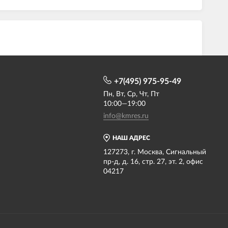
+7(495) 975-95-49
Пн, Вт, Ср, Чт, Пт
10:00—19:00
info@kmres.ru
НАШ АДРЕС
127273, г. Москва, Сигнальный
пр-д, д. 16, стр. 27, эт. 2, офис
04217