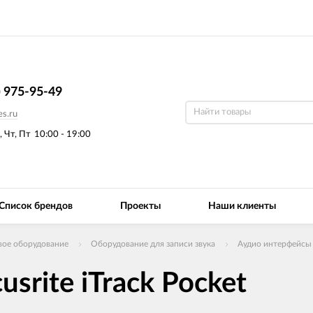
) 975-95-49
s.ru
, Чт, Пт
10:00 - 19:00
Список брендов
Проекты
Наши клиенты
вое оборудование
Оборудование для записи звука
Аудио интерфейсы 
srite iTrack Pocket