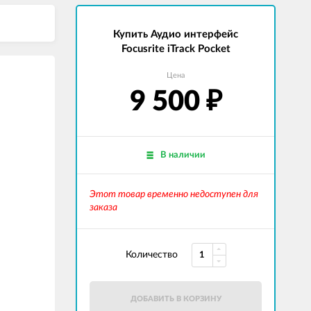
Купить Аудио интерфейс
Focusrite iTrack Pocket
Цена
9 500
₽
В наличии
Этот товар временно недоступен для
заказа
Количество
ДОБАВИТЬ В КОРЗИНУ