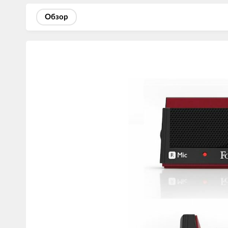
Обзор
Изображения
товаров