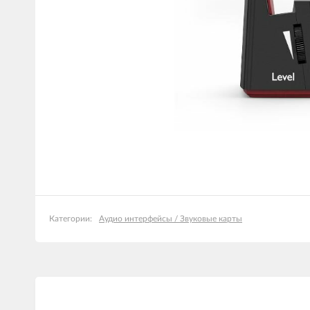
Аудио интерфейсы / Звуковые карты
Категории: