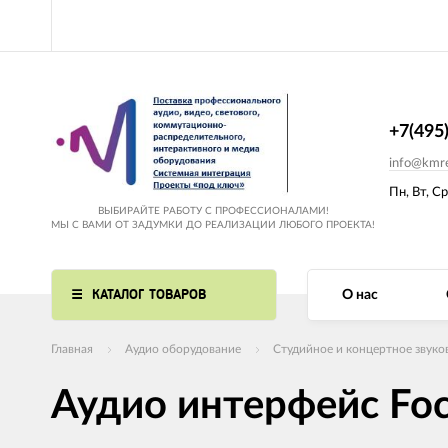
+7(495
info@kmre
Пн, Вт, Ср
ВЫБИРАЙТЕ РАБОТУ С ПРОФЕССИОНАЛАМИ!
МЫ С ВАМИ ОТ ЗАДУМКИ ДО РЕАЛИЗАЦИИ ЛЮБОГО ПРОЕКТА!
КАТАЛОГ ТОВАРОВ
О нас
Главная
Аудио оборудование
Студийное и концертное звуко
Аудио интерфейс Focu