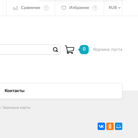
Сравнение
Избранное
RUB
0
0
0
Корзина
пуста
Контакты
/ Звуковые карты