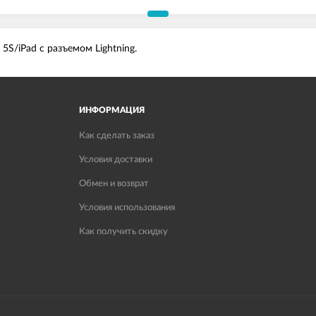
5S/iPad с разъемом Lightning.
ИНФОРМАЦИЯ
Как сделать заказ
Условия доставки
Обмен и возврат
Условия использования
Как получить скидку