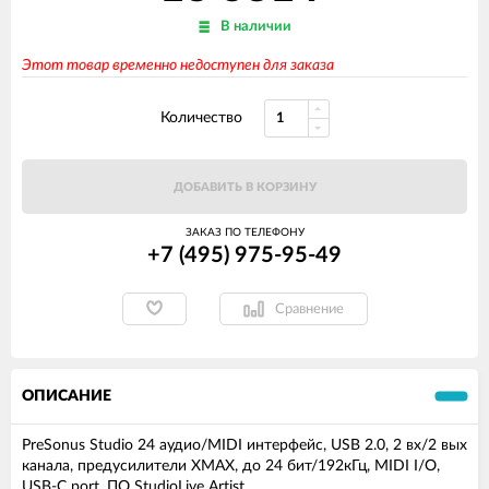
В наличии
Этот товар временно недоступен для заказа
Количество
ДОБАВИТЬ В КОРЗИНУ
ЗАКАЗ ПО ТЕЛЕФОНУ
+7 (495) 975-95-49
Сравнение
ОПИСАНИЕ
PreSonus Studio 24 аудио/MIDI интерфейс, USB 2.0, 2 вх/2 вых
канала, предусилители XMAX, до 24 бит/192кГц, MIDI I/O,
USB-C port, ПО StudioLive Artist