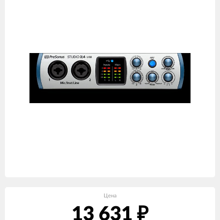
Цена
13 631
₽