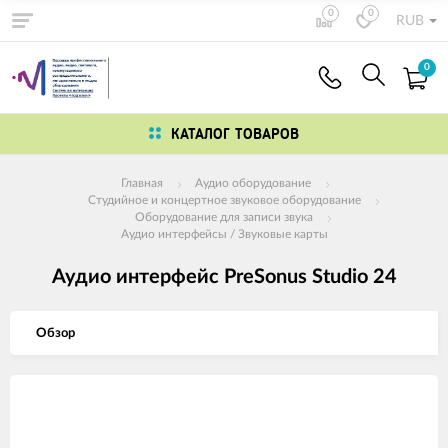
0
0
RUB
0
КАТАЛОГ ТОВАРОВ
Главная
Аудио оборудование
Студийное и концертное звуковое оборудование
Оборудование для записи звука
Аудио интерфейсы / Звуковые карты
Аудио интерфейс PreSonus Studio 24
Обзор
Изображения
товаров