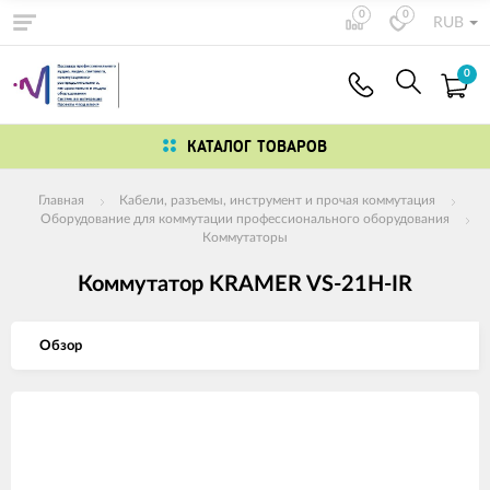
0
0
RUB
0
КАТАЛОГ ТОВАРОВ
Главная
Кабели, разъемы, инструмент и прочая коммутация
Оборудование для коммутации профессионального оборудования
Коммутаторы
Коммутатор KRAMER VS-21H-IR
Обзор
Изображения
товаров