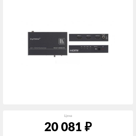
Цена
20 081
₽