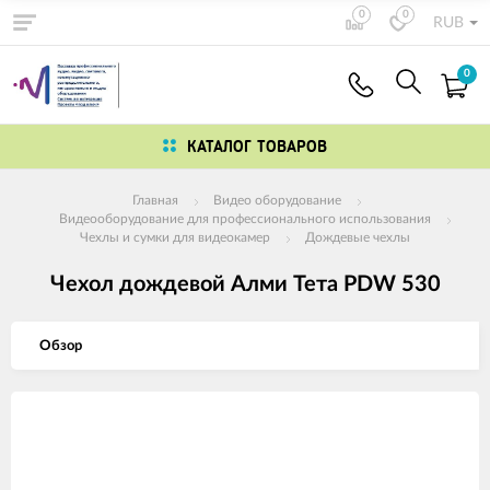
0
0
RUB
0
КАТАЛОГ ТОВАРОВ
Главная
Видео оборудование
Видеооборудование для профессионального использования
Чехлы и сумки для видеокамер
Дождевые чехлы
Чехол дождевой Алми Teтa PDW 530
Обзор
Изображения
товаров