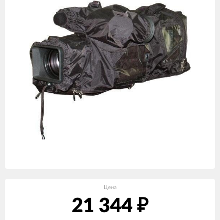
Цена
21 344
₽