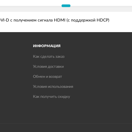
 DVI-D с получением сигнала HDMI (с поддержкой HDCP)
ИНФОРМАЦИЯ
Как сделать заказ
Условия доставки
Обмен и возврат
Условия использования
Как получить скидку