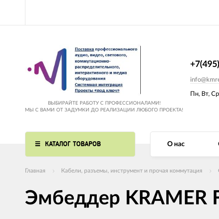
+7(495
info@kmre
Пн, Вт, Ср
ВЫБИРАЙТЕ РАБОТУ С ПРОФЕССИОНАЛАМИ!
МЫ С ВАМИ ОТ ЗАДУМКИ ДО РЕАЛИЗАЦИИ ЛЮБОГО ПРОЕКТА!
КАТАЛОГ ТОВАРОВ
О нас
Главная
Кабели, разъемы, инструмент и прочая коммутация
Эмбеддер KRAMER 