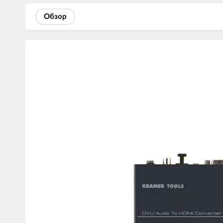
Обзор
Изображения
товаров