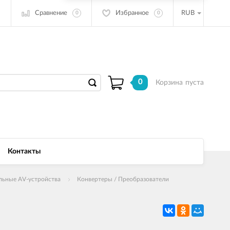
Сравнение
Избранное
RUB
0
0
0
Корзина
пуста
Контакты
льные AV-устройства
Конвертеры / Преобразователи