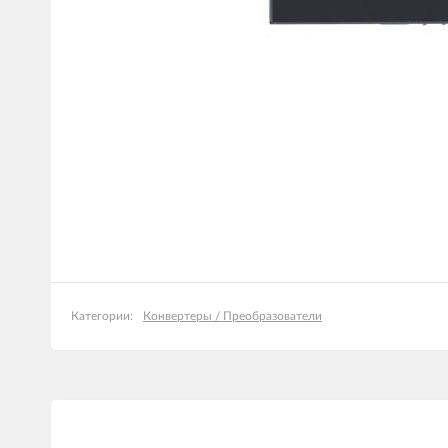
Конвертеры / Преобразователи
Категории: