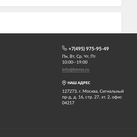
+7(495) 975-95-49
Пн, Вт, Ср, Чт, Пт
10:00—19:00
info@kmres.ru
НАШ АДРЕС
127273, г. Москва, Сигнальный
пр-д, д. 16, стр. 27, эт. 2, офис
04217