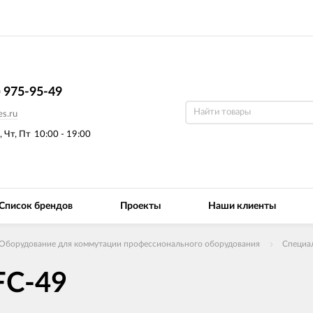
) 975-95-49
s.ru
, Чт, Пт
10:00 - 19:00
Список брендов
Проекты
Наши клиенты
Оборудование для коммутации профессионального оборудования
Специа
FC-49