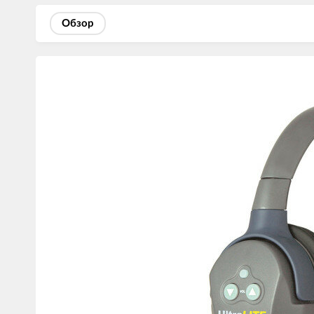
Обзор
Изображения
товаров