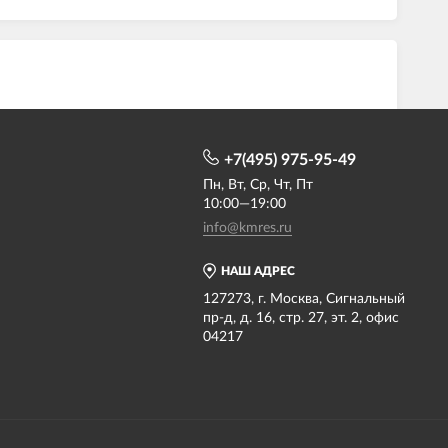
+7(495) 975-95-49
Пн, Вт, Ср, Чт, Пт
10:00—19:00
info@kmres.ru
НАШ АДРЕС
127273, г. Москва, Сигнальный
пр-д, д. 16, стр. 27, эт. 2, офис
04217