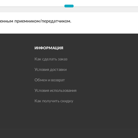
оенным приемником/передатчиком.
ИНФОРМАЦИЯ
Как сделать заказ
Условия доставки
Обмен и возврат
Условия использования
Как получить скидку