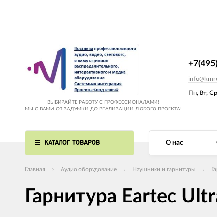
+7(495
info@kmre
Пн, Вт, Ср
ВЫБИРАЙТЕ РАБОТУ С ПРОФЕССИОНАЛАМИ!
МЫ С ВАМИ ОТ ЗАДУМКИ ДО РЕАЛИЗАЦИИ ЛЮБОГО ПРОЕКТА!
КАТАЛОГ ТОВАРОВ
О нас
Главная
Аудио оборудование
Наушники и гарнитуры
Г
Гарнитура Eartec Ultr