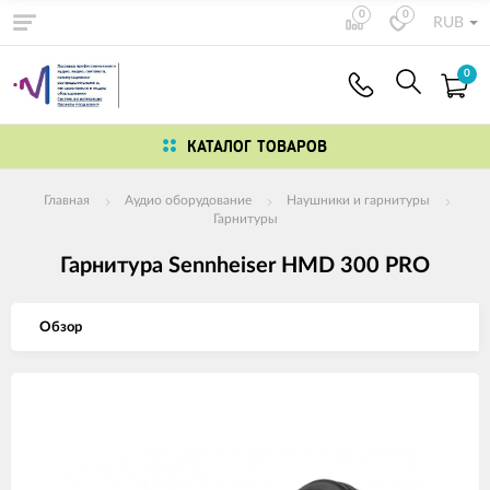
0
0
RUB
0
КАТАЛОГ ТОВАРОВ
Главная
Аудио оборудование
Наушники и гарнитуры
Гарнитуры
Гарнитура Sennheiser HMD 300 PRO
Обзор
Изображения
товаров