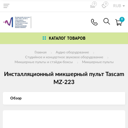
0
0
RUB
0
КАТАЛОГ ТОВАРОВ
Главная
Аудио оборудование
Студийное и концертное звуковое оборудование
Микшерные пульты и стэйдж-боксы
Микшерные пульты
Инсталляционный микшерный пульт Tascam
MZ-223
Обзор
Изображения
товаров