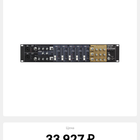
Цена
₽