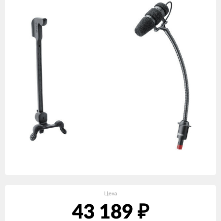
Цена
43 189
₽