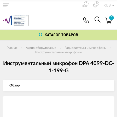
0
0
RUB
0
КАТАЛОГ ТОВАРОВ
Главная
Аудио оборудование
Радиосистемы и микрофоны
Инструментальные микрофоны
Инструментальный микрофон DPA 4099-DC-
1-199-G
Обзор
Изображения
товаров