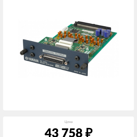
Цена
43 758
₽