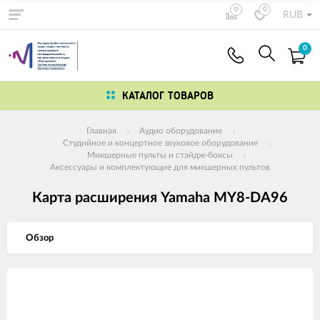
0
0
RUB
0
КАТАЛОГ ТОВАРОВ
Главная
Аудио оборудование
Студийное и концертное звуковое оборудование
Микшерные пульты и стэйдж-боксы
Аксессуары и комплектующие для микшерных пультов
Карта расширения Yamaha MY8-DA96
Обзор
Изображения
товаров