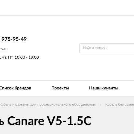
) 975-95-49
s.ru
, Чт, Пт
10:00 - 19:00
Список брендов
Проекты
Наши клиенты
Кабель и разъемы для профессионального оборудования
Кабель без разъ
 Canare V5-1.5C