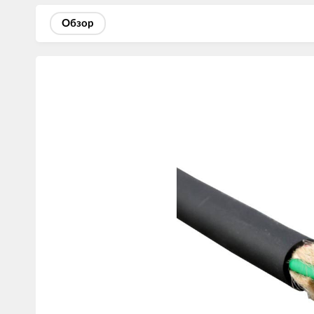
Обзор
Изображения
товаров