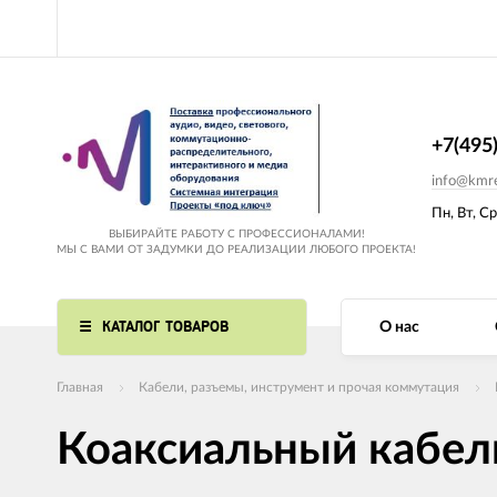
+7(495
info@kmre
Пн, Вт, Ср
ВЫБИРАЙТЕ РАБОТУ С ПРОФЕССИОНАЛАМИ!
МЫ С ВАМИ ОТ ЗАДУМКИ ДО РЕАЛИЗАЦИИ ЛЮБОГО ПРОЕКТА!
КАТАЛОГ ТОВАРОВ
О нас
Главная
Кабели, разъемы, инструмент и прочая коммутация
Коаксиальный кабель