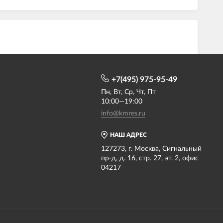
+7(495) 975-95-49
Пн, Вт, Ср, Чт, Пт
10:00—19:00
info@kmres.ru
НАШ АДРЕС
127273, г. Москва, Сигнальный
пр-д, д. 16, стр. 27, эт. 2, офис
04217