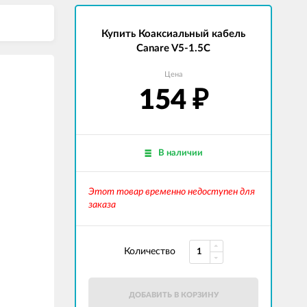
Купить Коаксиальный кабель
Canare V5-1.5C
Цена
154
₽
В наличии
Этот товар временно недоступен для
заказа
Количество
ДОБАВИТЬ В КОРЗИНУ