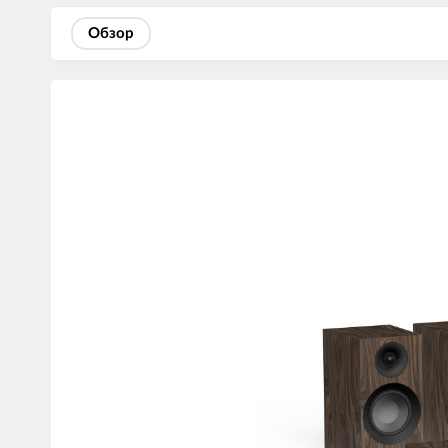
Обзор
Изображения
товаров