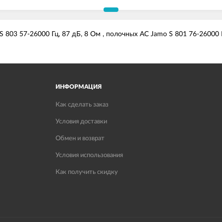
 803 57-26000 Гц, 87 дБ, 8 Ом , полочных АС Jamo S 801 76-26000 
ИНФОРМАЦИЯ
Как сделать заказ
Условия доставки
Обмен и возврат
Условия использования
Как получить скидку