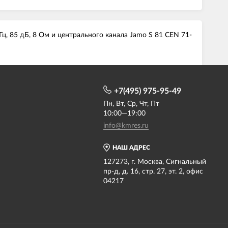
Гц, 85 дБ, 8 Ом и центрального канала Jamo S 81 CEN 71-
+7(495) 975-95-49
Пн, Вт, Ср, Чт, Пт
10:00—19:00
info@kmres.ru
НАШ АДРЕС
127273, г. Москва, Сигнальный
пр-д, д. 16, стр. 27, эт. 2, офис
04217