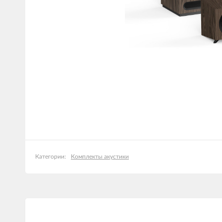
Комплекты акустики
Категории: