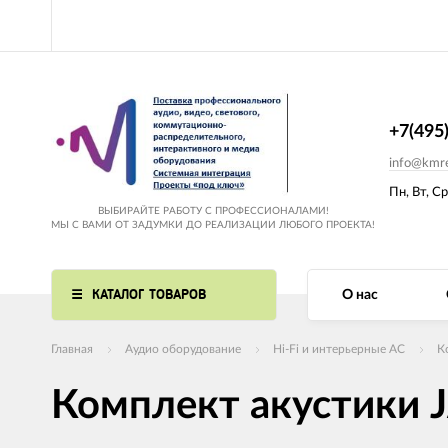
+7(495
info@kmre
Пн, Вт, Ср
ВЫБИРАЙТЕ РАБОТУ С ПРОФЕССИОНАЛАМИ!
МЫ С ВАМИ ОТ ЗАДУМКИ ДО РЕАЛИЗАЦИИ ЛЮБОГО ПРОЕКТА!
КАТАЛОГ ТОВАРОВ
О нас
Главная
Аудио оборудование
Hi-Fi и интерьерные АС
К
Комплект акустики 