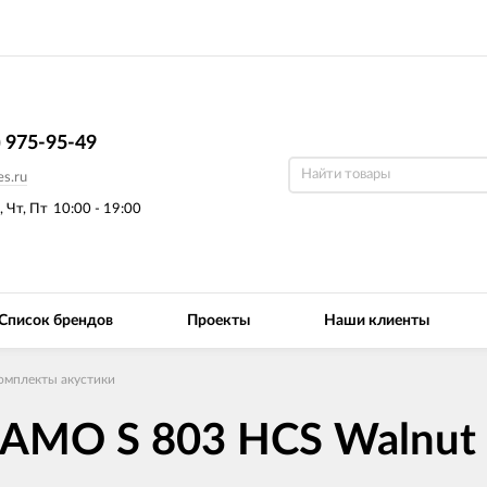
) 975-95-49
s.ru
, Чт, Пт
10:00 - 19:00
Список брендов
Проекты
Наши клиенты
омплекты акустики
JAMO S 803 HCS Walnut