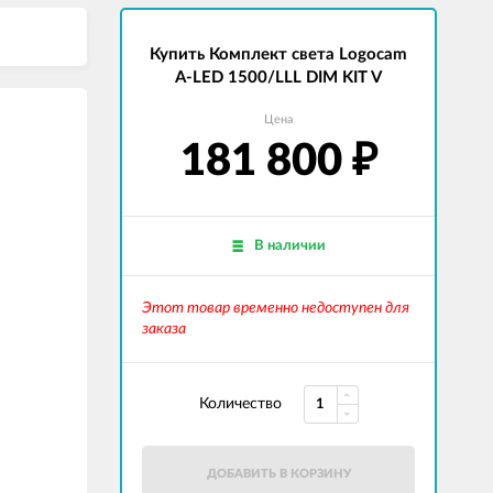
Купить Комплект света Logocam
A-LED 1500/LLL DIM KIT V
Цена
181 800
₽
В наличии
Этот товар временно недоступен для
заказа
Количество
ДОБАВИТЬ В КОРЗИНУ