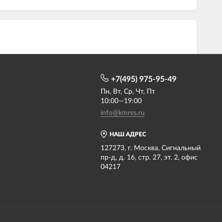
+7(495) 975-95-49
Пн, Вт, Ср, Чт, Пт
10:00—19:00
info@kmres.ru
НАШ АДРЕС
127273, г. Москва, Сигнальный
пр-д, д. 16, стр. 27, эт. 2, офис
04217