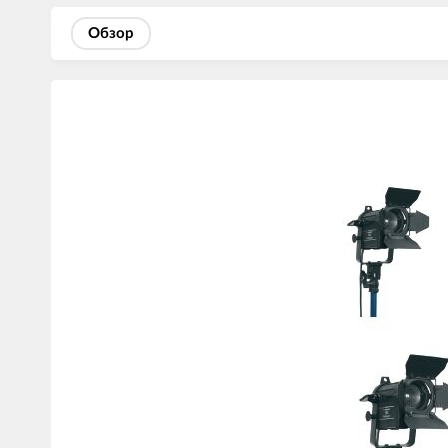
Обзор
Изображения
товаров