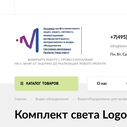
+7(495
info@kmre
Пн, Вт, Ср
ВЫБИРАЙТЕ РАБОТУ С ПРОФЕССИОНАЛАМИ!
МЫ С ВАМИ ОТ ЗАДУМКИ ДО РЕАЛИЗАЦИИ ЛЮБОГО ПРОЕКТА!
КАТАЛОГ ТОВАРОВ
О нас
Главная
Видео оборудование
Видеооборудование для профе
Комплект света Logo