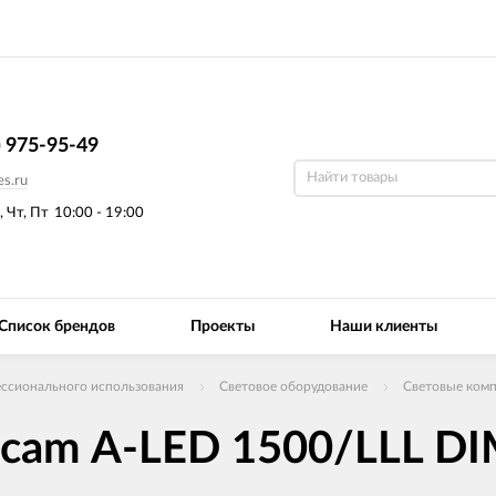
) 975-95-49
s.ru
, Чт, Пт
10:00 - 19:00
Список брендов
Проекты
Наши клиенты
ссионального использования
Световое оборудование
Световые ком
cam A-LED 1500/LLL DI