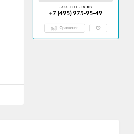
ЗАКАЗ ПО ТЕЛЕФОНУ
+7 (495) 975-95-49
Сравнение