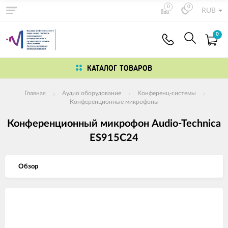
0
0
RUB
0
КАТАЛОГ ТОВАРОВ
Главная
Аудио оборудование
Конференц-системы
Конференционные микрофоны
Конференционный микрофон Audio-Technica
ES915C24
Обзор
Изображения
товаров