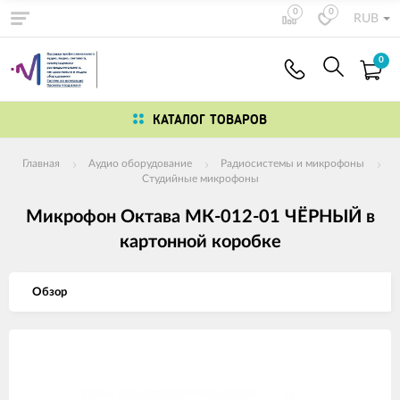
0
0
RUB
0
КАТАЛОГ ТОВАРОВ
Главная
Аудио оборудование
Радиосистемы и микрофоны
Студийные микрофоны
Микрофон Октава МК-012-01 ЧЁРНЫЙ в
картонной коробке
Обзор
Изображения
товаров