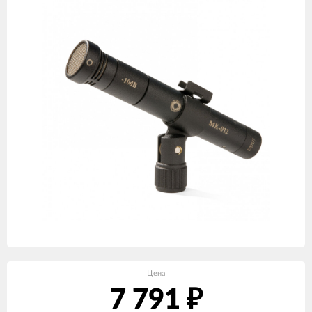
Цена
7 791
₽