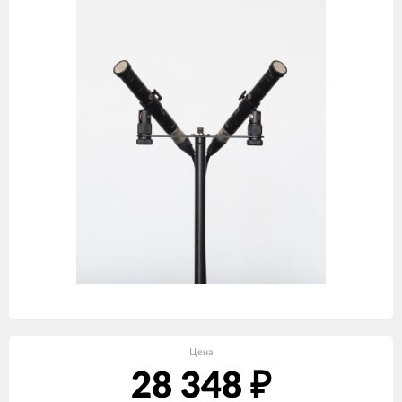
Цена
28 348
₽