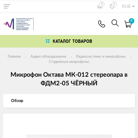
0
0
RUB
0
КАТАЛОГ ТОВАРОВ
Главная
Аудио оборудование
Радиосистемы и микрофоны
Студийные микрофоны
Микрофон Октава МК-012 стереопара в
ФДМ2-05 ЧЁРНЫЙ
Обзор
Изображения
товаров