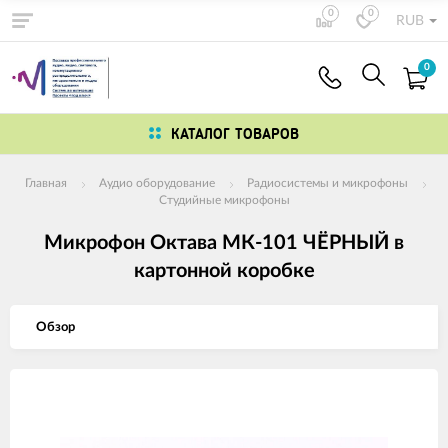
0
0
RUB
0
КАТАЛОГ ТОВАРОВ
Главная
Аудио оборудование
Радиосистемы и микрофоны
Студийные микрофоны
Микрофон Октава МК-101 ЧЁРНЫЙ в
картонной коробке
Обзор
Изображения
товаров