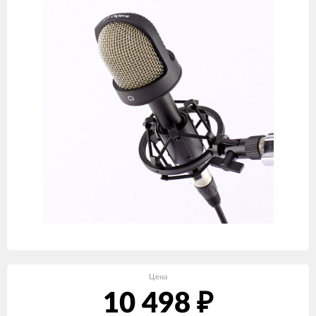
Цена
10 498
₽