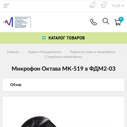
0
0
RUB
0
КАТАЛОГ ТОВАРОВ
Главная
Аудио оборудование
Радиосистемы и микрофоны
Студийные микрофоны
Микрофон Октава МК-519 в ФДМ2-03
Обзор
Изображения
товаров