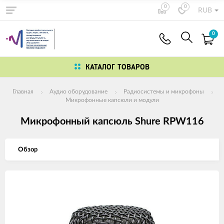
0
0
RUB
0
КАТАЛОГ ТОВАРОВ
Главная
Аудио оборудование
Радиосистемы и микрофоны
Микрофонные капсюли и модули
Микрофонный капсюль Shure RPW116
Обзор
Изображения
товаров