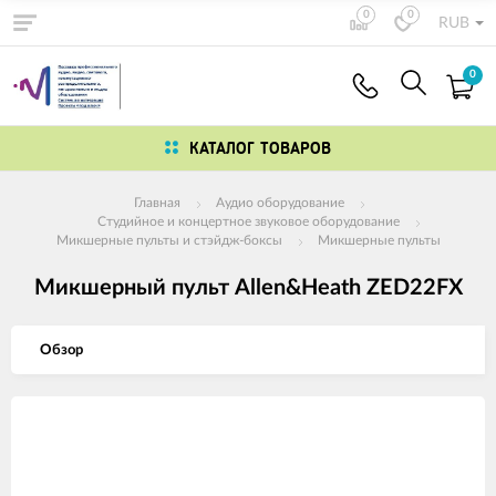
0
0
RUB
0
КАТАЛОГ ТОВАРОВ
Главная
Аудио оборудование
Студийное и концертное звуковое оборудование
Микшерные пульты и стэйдж-боксы
Микшерные пульты
Микшерный пульт Allen&Heath ZED22FX
Обзор
Изображения
товаров