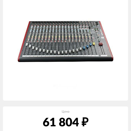
Цена
61 804
₽