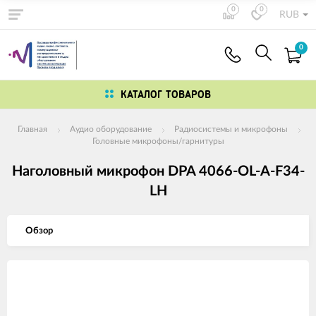
0
0
RUB
0
КАТАЛОГ ТОВАРОВ
Главная
Аудио оборудование
Радиосистемы и микрофоны
Головные микрофоны/гарнитуры
Наголовный микрофон DPA 4066-OL-A-F34-
LH
Обзор
Изображения
товаров