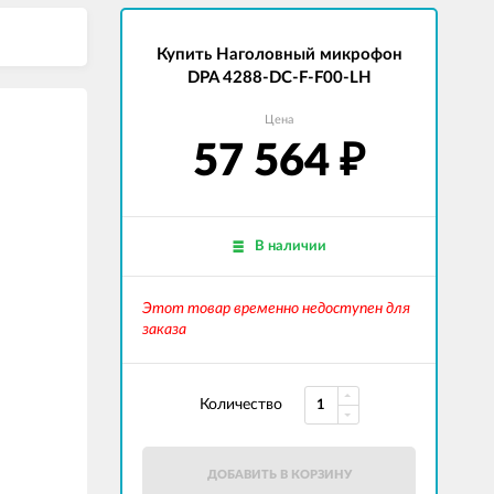
Купить Наголовный микрофон
DPA 4288-DC-F-F00-LH
Цена
57 564
₽
В наличии
Этот товар временно недоступен для
заказа
Количество
ДОБАВИТЬ В КОРЗИНУ