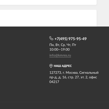
+7(495) 975-95-49
Пн, Вт, Ср, Чт, Пт
10:00—19:00
info@kmres.ru
НАШ АДРЕС
127273, г. Москва, Сигнальный
пр-д, д. 16, стр. 27, эт. 2, офис
04217