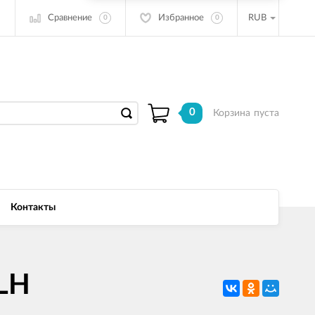
Сравнение
Избранное
RUB
0
0
0
Корзина
пуста
Контакты
LH