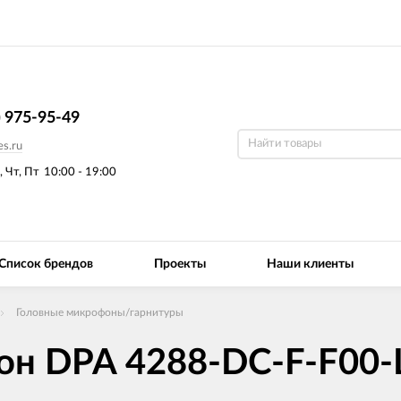
) 975-95-49
s.ru
, Чт, Пт
10:00 - 19:00
Список брендов
Проекты
Наши клиенты
Головные микрофоны/гарнитуры
он DPA 4288-DC-F-F00-