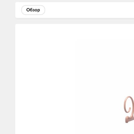
Обзор
Изображения
товаров