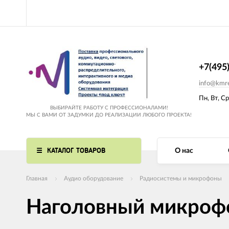
+7(495
info@kmre
Пн, Вт, Ср
ВЫБИРАЙТЕ РАБОТУ С ПРОФЕССИОНАЛАМИ!
МЫ С ВАМИ ОТ ЗАДУМКИ ДО РЕАЛИЗАЦИИ ЛЮБОГО ПРОЕКТА!
КАТАЛОГ ТОВАРОВ
О нас
Главная
Аудио оборудование
Радиосистемы и микрофоны
Наголовный микроф