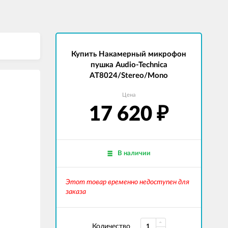
Купить Накамерный микрофон
пушка Audio-Technica
AT8024/Stereo/Mono
Цена
17 620
₽
В наличии
Этот товар временно недоступен для
заказа
Количество