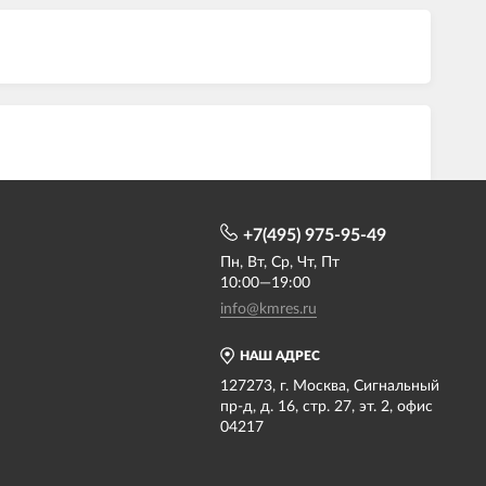
+7(495) 975-95-49
Пн, Вт, Ср, Чт, Пт
10:00—19:00
info@kmres.ru
НАШ АДРЕС
127273, г. Москва, Сигнальный
пр-д, д. 16, стр. 27, эт. 2, офис
04217