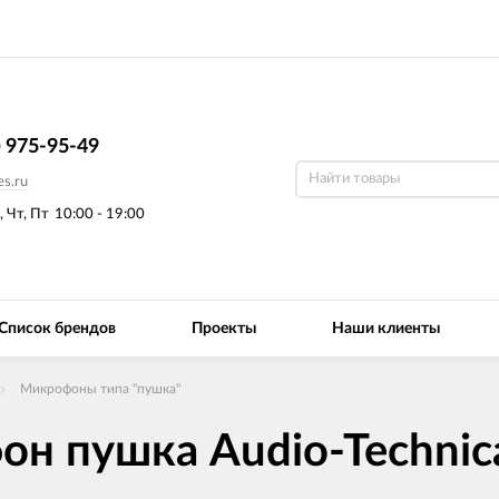
) 975-95-49
s.ru
, Чт, Пт
10:00 - 19:00
Список брендов
Проекты
Наши клиенты
Микрофоны типа "пушка"
н пушка Audio-Technic