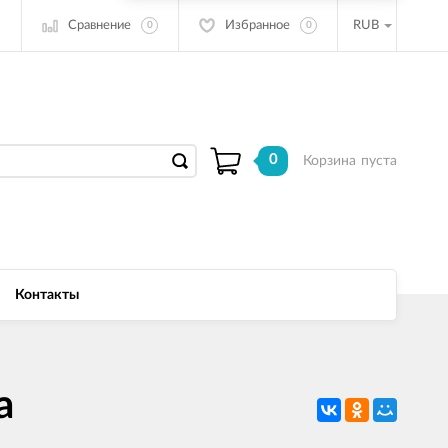
Сравнение
Избранное
RUB
0
0
0
Корзина
пуста
Контакты
a