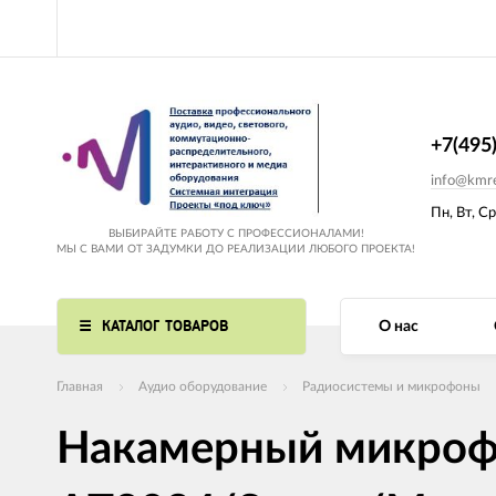
+7(495
info@kmre
Пн, Вт, Ср
ВЫБИРАЙТЕ РАБОТУ С ПРОФЕССИОНАЛАМИ!
МЫ С ВАМИ ОТ ЗАДУМКИ ДО РЕАЛИЗАЦИИ ЛЮБОГО ПРОЕКТА!
КАТАЛОГ ТОВАРОВ
О нас
Главная
Аудио оборудование
Радиосистемы и микрофоны
Накамерный микрофо