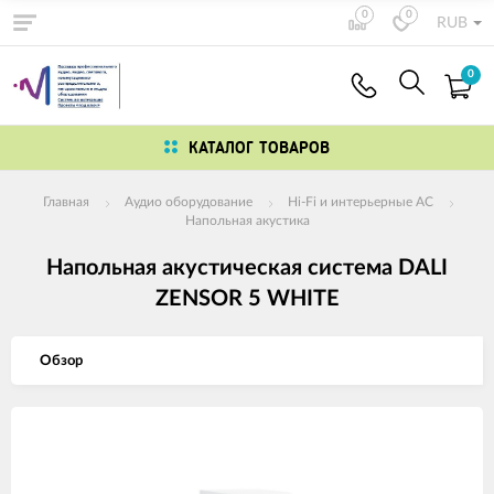
0
0
RUB
0
КАТАЛОГ ТОВАРОВ
Главная
Аудио оборудование
Hi-Fi и интерьерные АС
Напольная акустика
Напольная акустическая система DALI
ZENSOR 5 WHITE
Обзор
Изображения
товаров