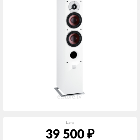
Цена
39 500
₽