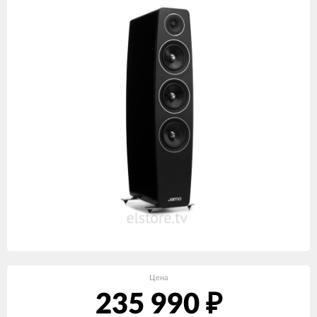
Цена
235 990
₽