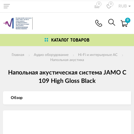
0
0
RUB
0
КАТАЛОГ ТОВАРОВ
Главная
Аудио оборудование
Hi-Fi и интерьерные АС
Напольная акустика
Напольная акустическая система JAMO C
109 High Gloss Black
Обзор
Изображения
товаров