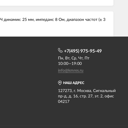
ВЧ динамик: 25 мм, импеданс 8 Ом, диапазон частот (± 3
+7(495) 975-95-49
Пн, Вт, Ср, Чт, Пт
10:00—19:00
info@kmres.ru
НАШ АДРЕС
127273, г. Москва, Сигнальный
пр-д, д. 16, стр. 27, эт. 2, офис
04217