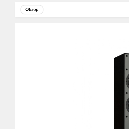
Обзор
Изображения
товаров