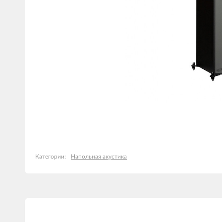
Напольная акустика
Категории: