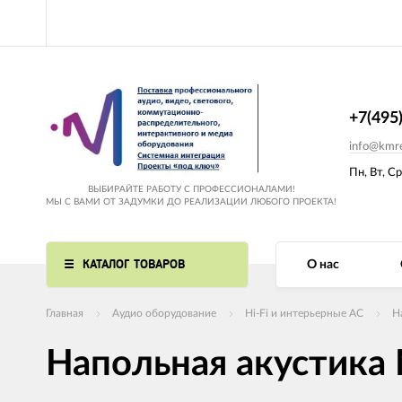
+7(495
info@kmre
Пн, Вт, Ср
ВЫБИРАЙТЕ РАБОТУ С ПРОФЕССИОНАЛАМИ!
МЫ С ВАМИ ОТ ЗАДУМКИ ДО РЕАЛИЗАЦИИ ЛЮБОГО ПРОЕКТА!
КАТАЛОГ ТОВАРОВ
О нас
Главная
Аудио оборудование
Hi-Fi и интерьерные АС
Н
Напольная акустика M