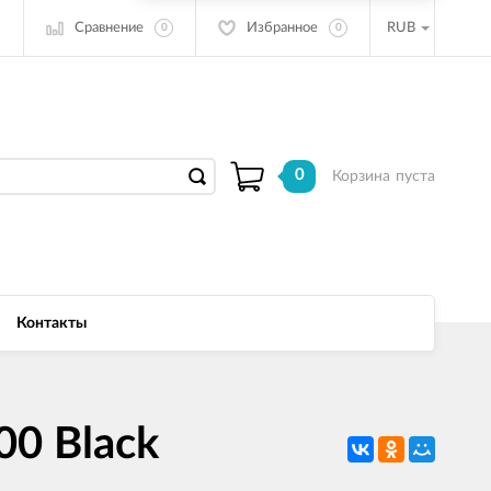
Сравнение
Избранное
RUB
0
0
0
Корзина
пуста
Контакты
00 Black