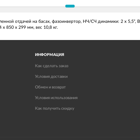
енной отдачей на басах, фазоинвертор, НЧ/СЧ динамики: 2 х 5,5“, 
 x 850 x 299 мм, вес 10,8 кг.
ИНФОРМАЦИЯ
Как сделать заказ
Условия доставки
Обмен и возврат
Условия использования
Как получить скидку