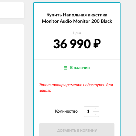
Купить Напольная акустика
Monitor Audio Monitor 200 Black
Цена
36 990
₽
В наличии
Этот товар временно недоступен для
заказа
Количество
ДОБАВИТЬ В КОРЗИНУ