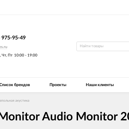
) 975-95-49
s.ru
, Чт, Пт
10:00 - 19:00
Список брендов
Проекты
Наши клиенты
апольная акустика
onitor Audio Monitor 2