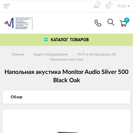
0
0
RUB
0
КАТАЛОГ ТОВАРОВ
Главная
Аудио оборудование
Hi-Fi и интерьерные АС
Напольная акустика
Напольная акустика Monitor Audio Silver 500
Black Oak
Обзор
Изображения
товаров