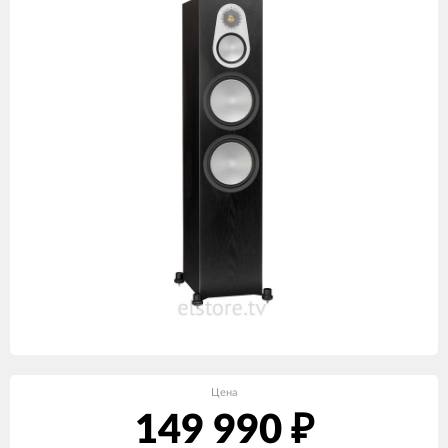
Цена
149 990
₽