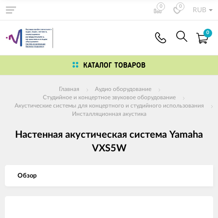
0
0
RUB
0
КАТАЛОГ ТОВАРОВ
Главная
Аудио оборудование
Студийное и концертное звуковое оборудование
Акустические системы для концертного и студийного использования
Инсталляционная акустика
Настенная акустическая система Yamaha
VXS5W
Обзор
Изображения