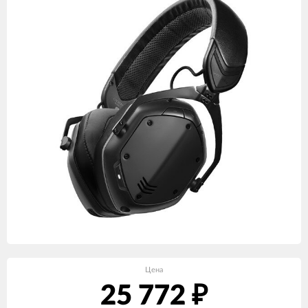
Цена
25 772
₽