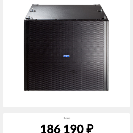
Цена
186 190
₽