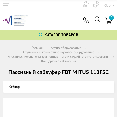
0
0
RUB
0
КАТАЛОГ ТОВАРОВ
Главная
Аудио оборудование
Студийное и концертное звуковое оборудование
Акустические системы для концертного и студийного использования
Концертные сабвуферы
Пассивный сабвуфер FBT MITUS 118FSC
Обзор
Изображения
товаров