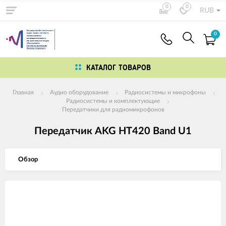
0
0
RUB
0
КАТАЛОГ ТОВАРОВ
Главная
Аудио оборудование
Радиосистемы и микрофоны
Радиосистемы и комплектующие
Передатчики для радиомикрофонов
Передатчик AKG HT420 Band U1
Обзор
Изображения
товаров