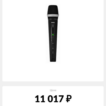
Цена
11 017
₽