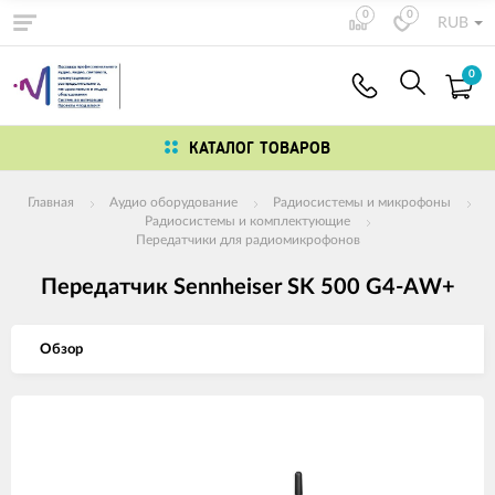
0
0
RUB
0
КАТАЛОГ ТОВАРОВ
Главная
Аудио оборудование
Радиосистемы и микрофоны
Радиосистемы и комплектующие
Передатчики для радиомикрофонов
Передатчик Sennheiser SK 500 G4-AW+
Обзор
Изображения
товаров