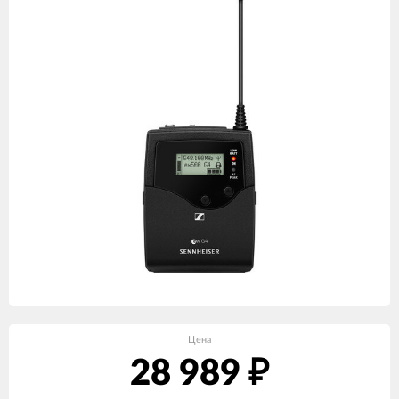
Цена
28 989
₽