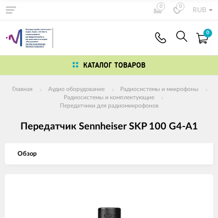
0
0
RUB
0
КАТАЛОГ ТОВАРОВ
Главная
Аудио оборудование
Радиосистемы и микрофоны
Радиосистемы и комплектующие
Передатчики для радиомикрофонов
Передатчик Sennheiser SKP 100 G4-A1
Обзор
Изображения
товаров