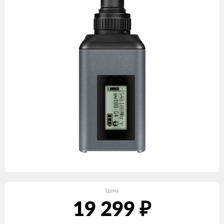
Цена
19 299
₽