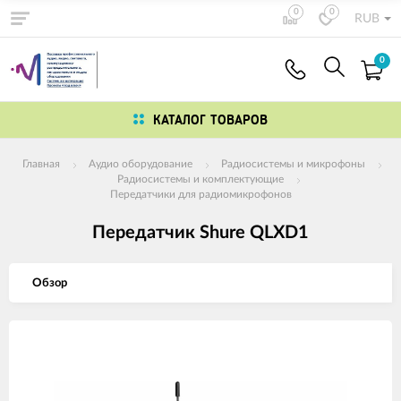
0
0
RUB
0
КАТАЛОГ ТОВАРОВ
Главная
Аудио оборудование
Радиосистемы и микрофоны
Радиосистемы и комплектующие
Передатчики для радиомикрофонов
Передатчик Shure QLXD1
Обзор
Изображения
товаров