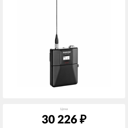
Цена
30 226
₽