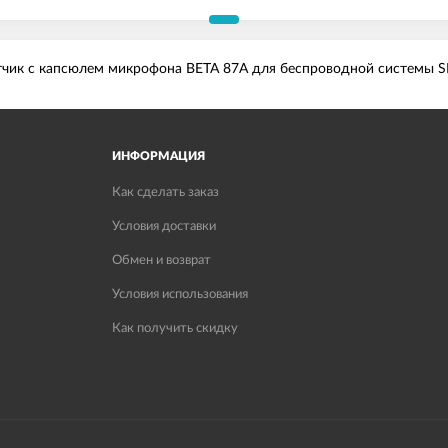
тчик с капсюлем микрофона BETA 87A для беспроводной системы S
ИНФОРМАЦИЯ
Как сделать заказ
Условия доставки
Обмен и возврат
Условия использования
Как получить скидку