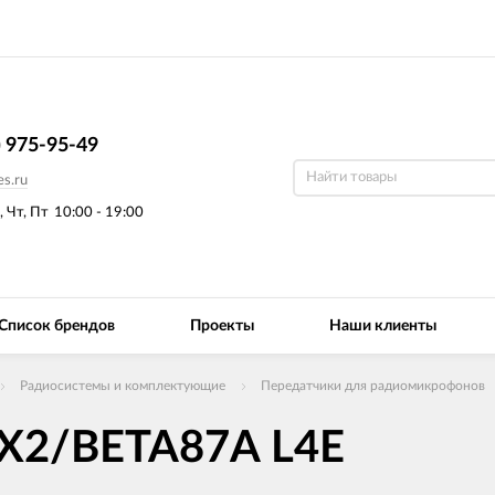
) 975-95-49
s.ru
, Чт, Пт
10:00 - 19:00
Список брендов
Проекты
Наши клиенты
Радиосистемы и комплектующие
Передатчики для радиомикрофонов
LX2/BETA87A L4E