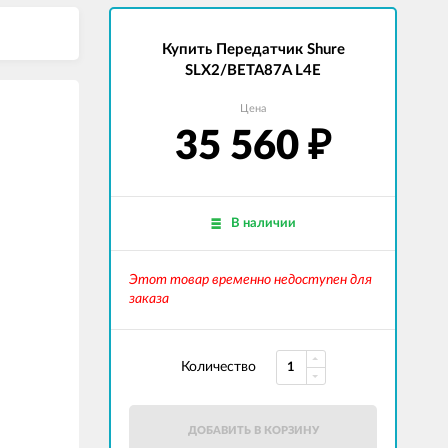
Купить Передатчик Shure
SLX2/BETA87A L4E
Цена
35 560
₽
В наличии
Этот товар временно недоступен для
заказа
Количество
ДОБАВИТЬ В КОРЗИНУ