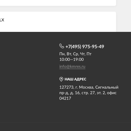
LX
+7(495) 975-95-49
Пн, Вт, Ср, Чт, Пт
10:00—19:00
info@kmres.ru
НАШ АДРЕС
127273, г. Москва, Сигнальный
пр-д, д. 16, стр. 27, эт. 2, офис
04217