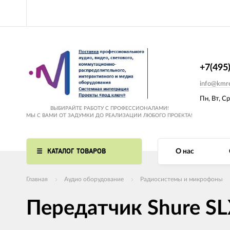
+7(495
info@kmre
Пн, Вт, Ср
ВЫБИРАЙТЕ РАБОТУ С ПРОФЕССИОНАЛАМИ!
МЫ С ВАМИ ОТ ЗАДУМКИ ДО РЕАЛИЗАЦИИ ЛЮБОГО ПРОЕКТА!
КАТАЛОГ ТОВАРОВ
О нас
Главная
Аудио оборудование
Радиосистемы и микрофоны
Передатчик Shure S