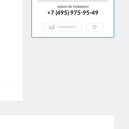
ЗАКАЗ ПО ТЕЛЕФОНУ
+7 (495) 975-95-49
Сравнение