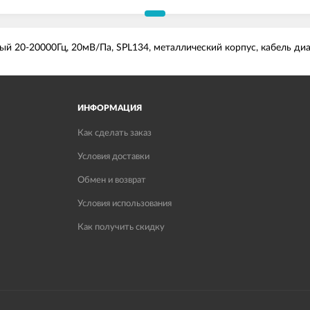
 20-20000Гц, 20мВ/Па, SPL134, металлический корпус, кабель ди
ИНФОРМАЦИЯ
Как сделать заказ
Условия доставки
Обмен и возврат
Условия использования
Как получить скидку