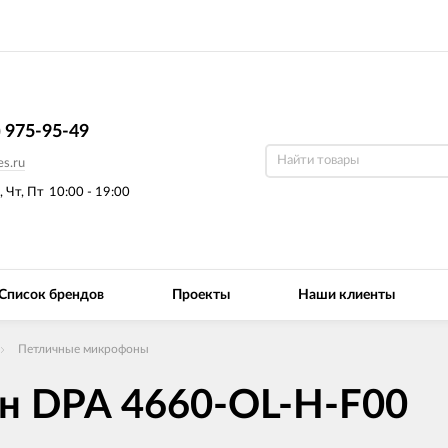
) 975-95-49
s.ru
, Чт, Пт
10:00 - 19:00
Список брендов
Проекты
Наши клиенты
Петличные микрофоны
н DPA 4660-OL-H-F00