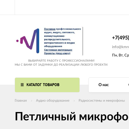
+7(495
info@kmre
Пн, Вт, Ср
ВЫБИРАЙТЕ РАБОТУ С ПРОФЕССИОНАЛАМИ!
МЫ С ВАМИ ОТ ЗАДУМКИ ДО РЕАЛИЗАЦИИ ЛЮБОГО ПРОЕКТА!
КАТАЛОГ ТОВАРОВ
О нас
Главная
Аудио оборудование
Радиосистемы и микрофоны
Петличный микрофо