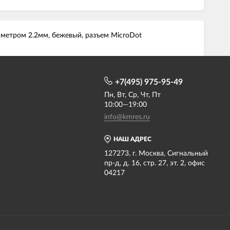
аметром 2.2мм, бежевый, разъем MicroDot
+7(495) 975-95-49
Пн, Вт, Ср, Чт, Пт
10:00—19:00
info@kmres.ru
НАШ АДРЕС
127273, г. Москва, Сигнальный
пр-д, д. 16, стр. 27, эт. 2, офис
04217