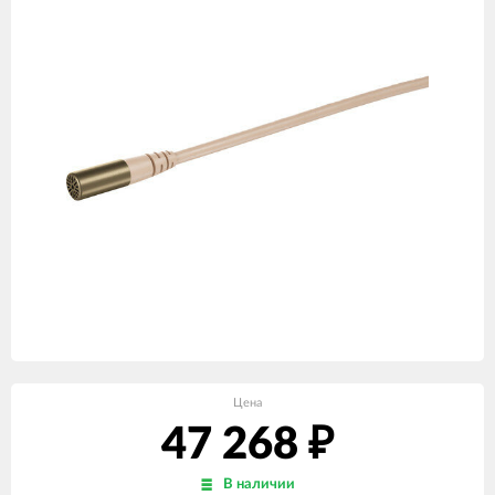
Цена
47 268
₽
В наличии