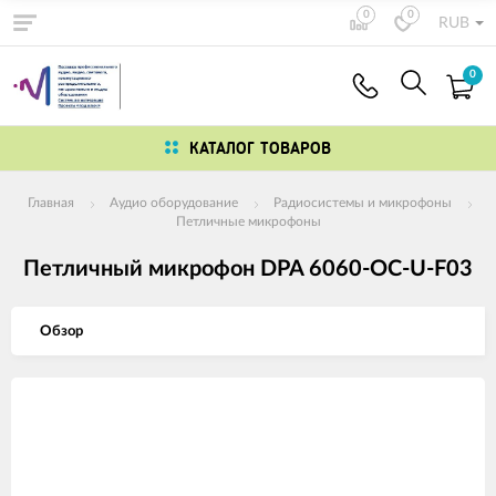
0
0
RUB
0
КАТАЛОГ ТОВАРОВ
Главная
Аудио оборудование
Радиосистемы и микрофоны
Петличные микрофоны
Петличный микрофон DPA 6060-OC-U-F03
Обзор
Изображения
товаров